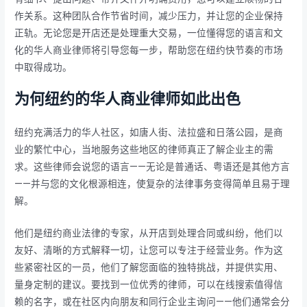
作关系。这种团队合作节省时间，减少压力，并让您的企业保持
正轨。无论您是开店还是处理重大交易，一位懂得您的语言和文
化的华人商业律师将引导您每一步，帮助您在纽约快节奏的市场
中取得成功。
为何纽约的华人商业律师如此出色
纽约充满活力的华人社区，如唐人街、法拉盛和日落公园，是商
业的繁忙中心，当地服务这些地区的律师真正了解企业主的需
求。这些律师会说您的语言——无论是普通话、粤语还是其他方言
——并与您的文化根源相连，使复杂的法律事务变得简单且易于理
解。
他们是纽约商业法律的专家，从开店到处理合同或纠纷，他们以
友好、清晰的方式解释一切，让您可以专注于经营业务。作为这
些紧密社区的一员，他们了解您面临的独特挑战，并提供实用、
量身定制的建议。要找到一位优秀的律师，可以在线搜索值得信
赖的名字，或在社区内向朋友和同行企业主询问——他们通常会分