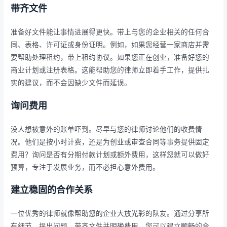
带齐文件
准备好文件能让事情进展得更快。带上与您的企业相关的任何合
同、表格、许可证或身份证明。例如，如果您经营一家商店并需
要帮助处理租约，带上租约协议。如果您正在创业，准备好您的
商业计划或注册表格。这能帮助您的律师立即着手工作，提供扎
实的建议，而不会因缺少文件而延误。
询问费用
没人想被意外的账单吓到。尽早与您的律师讨论他们的收费情
况。他们是按小时计费，还是为创业或审查合同等事务提供固定
费用？询问是否有分期付款计划或额外费用，这样您就可以做好
预算，专注于发展业务，而不必担心意外费用。
建立稳固的合作关系
一位优秀的律师就像帮助您的企业大放光彩的队友。通过分享所
有细节、提出问题、带齐文件并明确费用，您可以建立顺畅的合