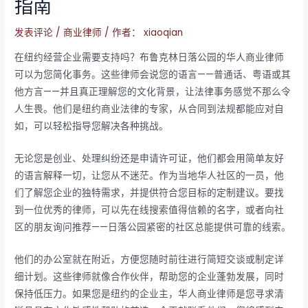
指南
发表评论
/
商业律师
/ 作者：
xiaoqian
在纽约经营企业需要支持吗？布鲁克林日落公园的华人商业律师
可以为您简化事务。这些律师会说您的语言——普通话、粤语或其
他方言——并且真正理解您的文化背景，让法律事务感觉不那么令
人生畏。他们是纽约商业法律的专家，从合同到法规都能应对自
如，可以轻松指导您解决各种挑战。
无论您是创业、处理纠纷还是申请许可证，他们都会用简单友好
的语言解释一切，让您从不迷茫。作为当地华人社区的一员，他
们了解您企业的独特需求，并提供符合您目标的定制建议。要找
到一位优秀的律师，可以先在线搜索值得信赖的名字，或者向社
区的朋友询问推荐——日落公园紧密的社区总能提供可靠的线索。
他们的办公室就在附近，方便您随时前往进行简短交谈或制定详
细计划。这些律师就像合作伙伴，帮助您的企业蓬勃发展，同时
保持低压力。如果您是纽约的企业主，华人商业律师是您寻求清