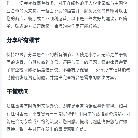
作，一切会变得简单得多。对于在纽约的华人企业家或与中国企
业合作的人来说，一位会说您的语言并了解您文化的律师可以让
您的商店、餐厅或企业顺利运营。以下是一些友好的建议，以简
单、贴近的方式帮助您与律师的合作尽可能顺畅。
分享所有细节
保持坦诚，分享您企业的所有细节，即使是小事。无论是关于餐
厅的设置、与供应商的交易，还是与员工的问题，您的律师需要
了解全貌才能提供最佳建议。不要有所保留——分享所有信息能帮
助他们发现潜在问题，并提出完全符合您需求的解决方案。
不懂就问
法律事务有时听起来像外语，即使是用普通话或粤语解释。如果
有任何困惑，不要害羞——请您的律师用简单的话语解释清楚。可
能是合同条款或纽约的法规让您困惑。提出问题能确保您与律师
保持一致，并对正在发生的事情感到自信。