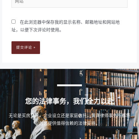
*
站
在此浏览器中保存我的显示名称、邮箱地址和网站地
址，以便下次评论时使用。
您的法律事务，我们全力以赴
无论是买房交易、企业设立还是家庭信托，黄真律师事务所都将
为您提供值得信赖的法律支持。