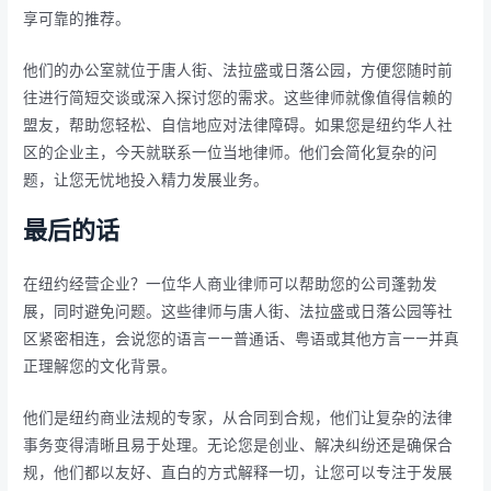
享可靠的推荐。
他们的办公室就位于唐人街、法拉盛或日落公园，方便您随时前
往进行简短交谈或深入探讨您的需求。这些律师就像值得信赖的
盟友，帮助您轻松、自信地应对法律障碍。如果您是纽约华人社
区的企业主，今天就联系一位当地律师。他们会简化复杂的问
题，让您无忧地投入精力发展业务。
最后的话
在纽约经营企业？一位华人商业律师可以帮助您的公司蓬勃发
展，同时避免问题。这些律师与唐人街、法拉盛或日落公园等社
区紧密相连，会说您的语言——普通话、粤语或其他方言——并真
正理解您的文化背景。
他们是纽约商业法规的专家，从合同到合规，他们让复杂的法律
事务变得清晰且易于处理。无论您是创业、解决纠纷还是确保合
规，他们都以友好、直白的方式解释一切，让您可以专注于发展