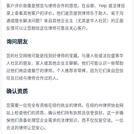
客户评价就像是预览与律师合作的感觉。在谷歌、Yelp 或法律目
录上查看其他客户的评价。他们是否提到律师乐于助人、易于沟
通或擅长解决问题？来自其他企业主（尤其是华人社区）的正面
反馈可以让您相信这位律师可靠且关心客户。
询问朋友
您的社交网络可能是找到好律师的宝藏。与唐人街或法拉盛等华
人社区的朋友、家人或其他企业主聊聊。他们可能认识一些帮助
过他们商店或餐厅的律师。个人推荐非常棒，因为它们来自您信
任且已经与律师合作过的人。
确认资质
您需要一位完全有资格在纽约执业的律师。在纽约州律师协会网
站上检查他们的资质，确认他们持有执照且信誉良好。这一步确
保他们具备处理您企业需求的法律知识，而不仅仅是空谈。一位
合法的律师让您安心。