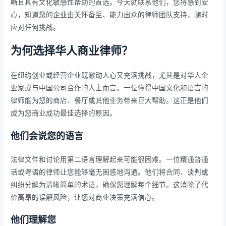
晰且具有文化敏感性帮助的首选。今天就联系他们，您将感到安
心，知道您的企业由关怀备至、能力出众的律师团队支持，随时
应对任何挑战。
为何选择华人商业律师？
在纽约创业或经营企业既激动人心又充满挑战，尤其是对华人企
业家或与中国公司合作的人士而言。一位懂得中国文化和语言的
律师能为您的商店、餐厅或其他业务带来巨大帮助。这正是他们
成为您商业成功最佳选择的原因。
他们会说您的语言
法律文件和讨论用第二语言理解起来可能很困难。一位精通普通
话或粤语的律师让您能够毫无困惑地沟通。他们将合同、谈判或
纠纷分解为清晰简单的术语，确保您理解每个细节。这消除了代
价高昂的误解风险，让您对商业决策充满信心。
他们理解您