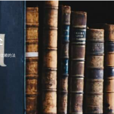
赴
得信赖的法